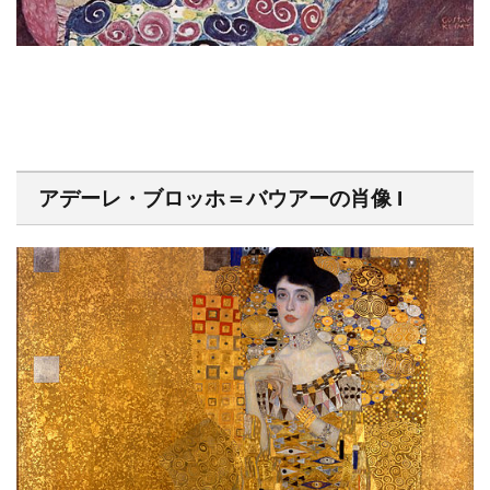
アデーレ・ブロッホ＝バウアーの肖像 I