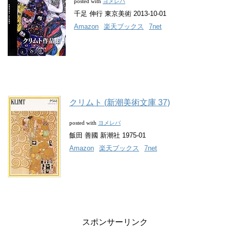
ヨメレバ
posted with
千足 伸行 東京美術 2013-10-01
Amazon
楽天ブックス
7net
クリムト (新潮美術文庫 37)
ヨメレバ
posted with
飯田 善國 新潮社 1975-01
Amazon
楽天ブックス
7net
スポンサーリンク