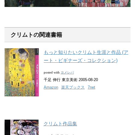
クリムトの関連書籍
もっと知りたいクリムト生涯と作品 (ア
ート・ビギナーズ・コレクション)
ヨメレバ
posted with
千足 伸行 東京美術 2005-08-20
Amazon
楽天ブックス
7net
クリムト作品集