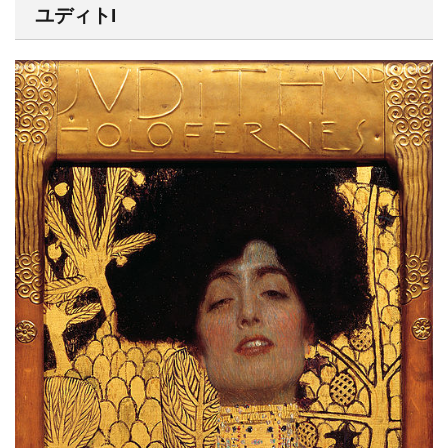
ユディトI